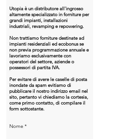
(nella versione 455W)
Utopia è un distributore all'ingrosso
Tecnologia delle celle:
altamente specializzato in forniture per
Monocristalline bifacciali N-Type
grandi impianti, installazioni
TOPCon
industriali, revamping e repowering.
Numero di celle:
108 mezze celle (6
x 18)
Non trattiamo forniture destinate ad
Struttura:
Modulo bifacciale a
impianti residenziali ed ecobonus se
non previa programmazione annuale e
doppio vetro
con
stampa bianca tra
lavoriamo esclusivamente con
le celle
(white mesh) e retro
operatori del settore, aziende o
trasparente
possessori di partita IVA.
Tensione nominale (Umpp):
33,0 –
33,4 V
Per evitare di avere le caselle di posta
Corrente nominale (Impp):
13,4 –
inondate da spam evitiamo di
pubblicare il nostro indirizzo email nel
13,6 A
sito, pertanto vi chiediamo la cortesia,
Tensione a circuito aperto (Voc):
come primo contatto, di compilare il
39,6 – 40,0 V
form sottostante.
Corrente di corto circuito (Isc):
fino
a 14,0 A
Tolleranza di potenza:
0 / +5 W
Nome
Dati termici e ambientali
Campo di temperatura operativa: