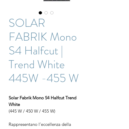
SOLAR
FABRIK Mono
S4 Halfcut |
Trend White
445W -455 W
Solar Fabrik Mono S4 Halfcut Trend
White
(445 W / 450 W / 455 W)
Rappresentano l’eccellenza della