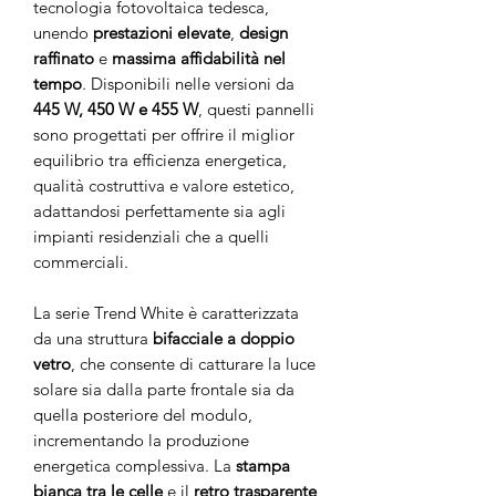
tecnologia fotovoltaica tedesca,
unendo
prestazioni elevate
,
design
raffinato
e
massima affidabilità nel
tempo
. Disponibili nelle versioni da
445 W, 450 W e 455 W
, questi pannelli
sono progettati per offrire il miglior
equilibrio tra efficienza energetica,
qualità costruttiva e valore estetico,
adattandosi perfettamente sia agli
impianti residenziali che a quelli
commerciali.
La serie Trend White è caratterizzata
da una struttura
bifacciale a doppio
vetro
, che consente di catturare la luce
solare sia dalla parte frontale sia da
quella posteriore del modulo,
incrementando la produzione
energetica complessiva. La
stampa
bianca tra le celle
e il
retro trasparente