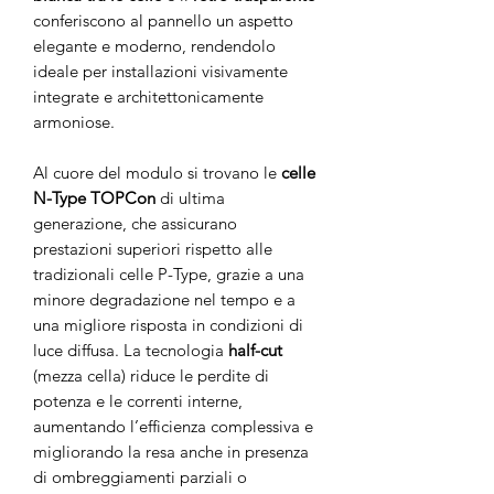
conferiscono al pannello un aspetto
elegante e moderno, rendendolo
ideale per installazioni visivamente
integrate e architettonicamente
armoniose.
Al cuore del modulo si trovano le
celle
N-Type TOPCon
di ultima
generazione, che assicurano
prestazioni superiori rispetto alle
tradizionali celle P-Type, grazie a una
minore degradazione nel tempo e a
una migliore risposta in condizioni di
luce diffusa. La tecnologia
half-cut
(mezza cella) riduce le perdite di
potenza e le correnti interne,
aumentando l’efficienza complessiva e
migliorando la resa anche in presenza
di ombreggiamenti parziali o