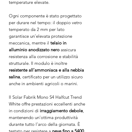
temperature elevate.
Ogni componente è stato progettato
per durare nel tempo: il doppio vetro
temperato da 2 mm per lato
garantisce un’elevata protezione
meccanica, mentre il
telaio in
alluminio anodizzato nero
assicura
resistenza alla corrosione e stabilità
strutturale. Il modulo è inoltre
resistente all’ammoniaca e alla nebbia
salina
, certificato per un utilizzo sicuro
anche in ambienti agricoli o marini.
Il Solar Fabrik Mono S4 Halfcut Trend
White offre prestazioni eccellenti anche
in condizioni di
irraggiamento debole
,
mantenendo un’ottima produttività
durante tutto l’arco della giornata. È
testato per resistere a
neve fino a 5400