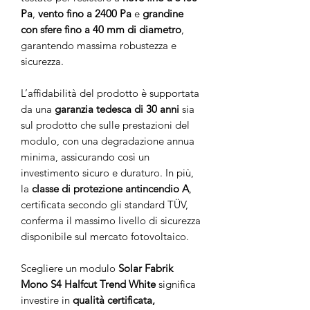
Pa
,
vento fino a 2400 Pa
e
grandine
con sfere fino a 40 mm di diametro
,
garantendo massima robustezza e
sicurezza.
L’affidabilità del prodotto è supportata
da una
garanzia tedesca di 30 anni
sia
sul prodotto che sulle prestazioni del
modulo, con una degradazione annua
minima, assicurando così un
investimento sicuro e duraturo. In più,
la
classe di protezione antincendio A
,
certificata secondo gli standard TÜV,
conferma il massimo livello di sicurezza
disponibile sul mercato fotovoltaico.
Scegliere un modulo
Solar Fabrik
Mono S4 Halfcut Trend White
significa
investire in
qualità certificata,