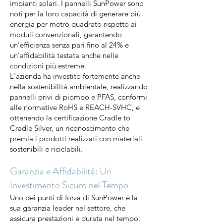
impianti solari. I pannelli SunPower sono
noti per la loro capacità di generare più
energia per metro quadrato rispetto ai
moduli convenzionali, garantendo
un’efficienza senza pari fino al 24% e
un’affidabilità testata anche nelle
condizioni più estreme.
L'azienda ha investito fortemente anche
nella sostenibilità ambientale, realizzando
pannelli privi di piombo e PFAS, conformi
alle normative RoHS e REACH-SVHC, e
ottenendo la certificazione Cradle to
Cradle Silver, un riconoscimento che
premia i prodotti realizzati con materiali
sostenibili e riciclabili.
Garanzia e Affidabilità: Un
Investimento Sicuro nel Tempo
Uno dei punti di forza di SunPower è la
sua garanzia leader nel settore, che
assicura prestazioni e durata nel tempo: