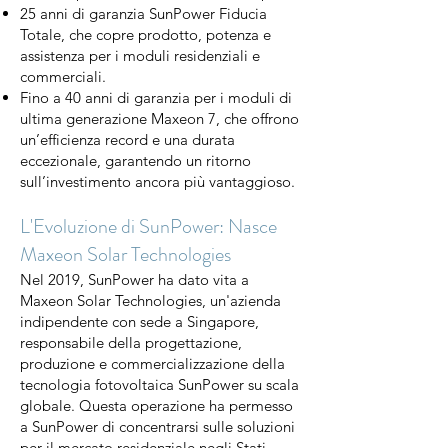
25 anni di garanzia SunPower Fiducia
Totale, che copre prodotto, potenza e
assistenza per i moduli residenziali e
commerciali.
Fino a 40 anni di garanzia per i moduli di
ultima generazione Maxeon 7, che offrono
un’efficienza record e una durata
eccezionale, garantendo un ritorno
sull’investimento ancora più vantaggioso.
L'Evoluzione di SunPower: Nasce
Maxeon Solar Technologies
Nel 2019, SunPower ha dato vita a
Maxeon Solar Technologies, un'azienda
indipendente con sede a Singapore,
responsabile della progettazione,
produzione e commercializzazione della
tecnologia fotovoltaica SunPower su scala
globale. Questa operazione ha permesso
a SunPower di concentrarsi sulle soluzioni
per il mercato residenziale negli Stati