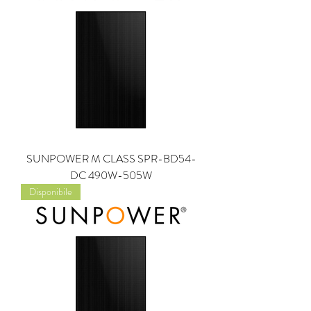
SUNPOWER M CLASS SPR-BD54-
DC 490W-505W
Disponibile