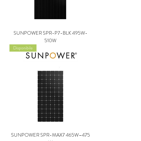
SUNPOWER SPR-P7-BLK 495W-
510W
Disponibile
SUNPOWER SPR-MAX7 465W–475