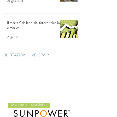
24 gen 2021
Il martedì da leoni del fotovoltaico in
America
21 gen 2021
QUOTAZIONI LIVE: SPWR
Disponibile - Best Seller