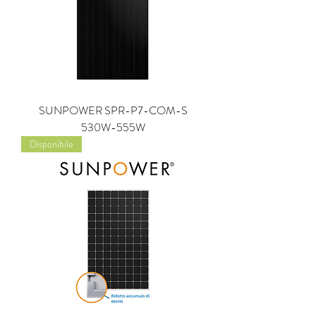
SUNPOWER SPR-P7-COM-S
530W-555W
Disponibile