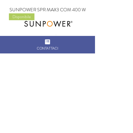
SUNPOWER SPR MAX3 COM 400 W
Disponibile
CONTATTACI
SUNPOWER MAXEON 5 COM 430-
450 W
Disponibile - Best Seller