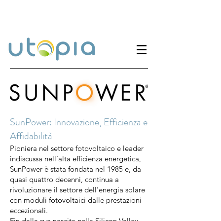
SunPower: Innovazione, Efficienza e
Affidabilità
Pioniera nel settore fotovoltaico e leader
indiscussa nell’alta efficienza energetica,
SunPower è stata fondata nel 1985 e, da
quasi quattro decenni, continua a
rivoluzionare il settore dell’energia solare
con moduli fotovoltaici dalle prestazioni
eccezionali.
Fin dalla sua nascita nella Silicon Valley,