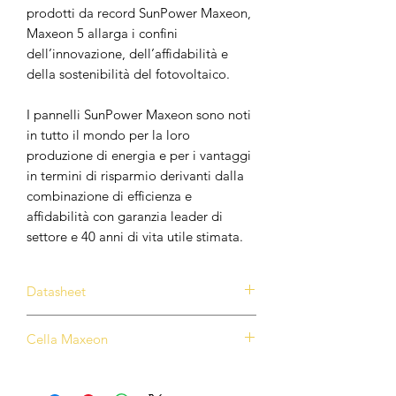
prodotti da record SunPower
Maxeon,
Maxeon 5 allarga i confini
dell’innovazione, dell’affidabilità e
della sostenibilità del fotovoltaico.
I pannelli SunPower Maxeon sono noti
in tutto il mondo per la loro
produzione di energia e per i vantaggi
in termini di risparmio derivanti
dalla
combinazione di efficienza e
affidabilità con garanzia leader di
settore e 40 anni di vita utile stimata.
Datasheet
Scarica scheda tecnica
Cella Maxeon
Tecnologia dimostrata in tutti i