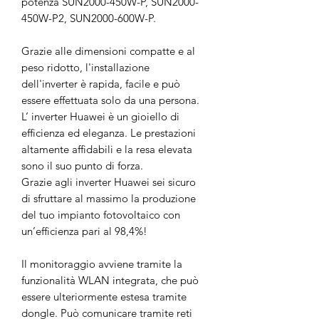
potenza SUN2000-450W-P, SUN2000-
450W-P2, SUN2000-600W-P.
Grazie alle dimensioni compatte e al
peso ridotto, l'installazione
dell'inverter è rapida, facile e può
essere effettuata solo da una persona.
L’ inverter Huawei è un gioiello di
efficienza ed eleganza. Le prestazioni
altamente affidabili e la resa elevata
sono il suo punto di forza.
Grazie agli inverter Huawei sei sicuro
di sfruttare al massimo la produzione
del tuo impianto fotovoltaico con
un’efficienza pari al 98,4%!
Il monitoraggio avviene tramite la
funzionalità WLAN integrata, che può
essere ulteriormente estesa tramite
dongle. Può comunicare tramite reti