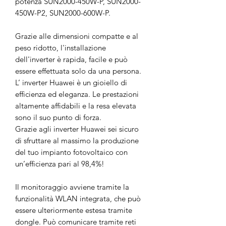
potenza SUN2000-450W-P, SUN2000-
450W-P2, SUN2000-600W-P.
Grazie alle dimensioni compatte e al
peso ridotto, l'installazione
dell'inverter è rapida, facile e può
essere effettuata solo da una persona.
L’ inverter Huawei è un gioiello di
efficienza ed eleganza. Le prestazioni
altamente affidabili e la resa elevata
sono il suo punto di forza.
Grazie agli inverter Huawei sei sicuro
di sfruttare al massimo la produzione
del tuo impianto fotovoltaico con
un’efficienza pari al 98,4%!
Il monitoraggio avviene tramite la
funzionalità WLAN integrata, che può
essere ulteriormente estesa tramite
dongle. Può comunicare tramite reti