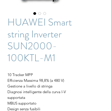
HUAWEI Smart
string Inverter
SUN2000-
100KTL-M1
10
Tracker MPP
Efficienza Massima 98,8% (a 480 V)
Gestione a livello di stringa
Diagnosi intelligente della curva I-V
supportata
MBUS supportato
Design senza fusibili