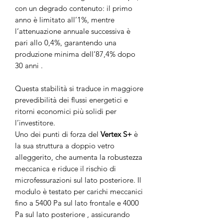
con un degrado contenuto: il primo
anno è limitato all’1%, mentre
l’attenuazione annuale successiva è
pari allo 0,4%, garantendo una
produzione minima dell’87,4% dopo
30 anni .
Questa stabilità si traduce in maggiore
prevedibilità dei flussi energetici e
ritorni economici più solidi per
l’investitore.
Uno dei punti di forza del
Vertex S+
è
la sua struttura a doppio vetro
alleggerito, che aumenta la robustezza
meccanica e riduce il rischio di
microfessurazioni sul lato posteriore. Il
modulo è testato per carichi meccanici
fino a 5400 Pa sul lato frontale e 4000
Pa sul lato posteriore , assicurando