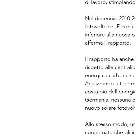
di lavoro, stimolando
Nel decennio 2010-2020
fotovoltaico. E con i
inferiore alla nuova 
afferma il rapporto.
Il rapporto ha anche 
rispetto alle central
energia a carbone son
Analizzando ulteriorm
costa più dell'energi
Germania, nessuna ce
nuovo solare fotovol
Allo stesso modo, un
confermato che gli i