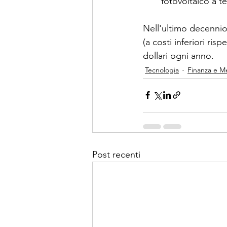
fotovoltaico a te
Nell'ultimo decennio
(a costi inferiori ris
dollari ogni anno.
Tecnologia
Finanza e Me
Post recenti