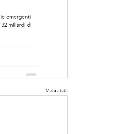
mie emergenti 
 32 miliardi di 
Mostra tutti