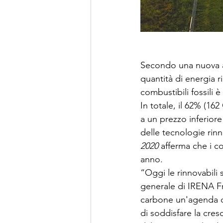
Secondo una nuova ana
quantità di energia r
combustibili fossili 
In totale, il 62% (16
a un prezzo inferiore
delle tecnologie rinno
2020
 afferma che i co
anno.
“Oggi le rinnovabili 
generale di IRENA Fr
carbone un'agenda d
di soddisfare la cre